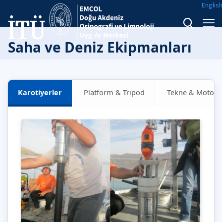
Englis
Saha ve Deniz Ekipmanları
Karotiyerler
Platform & Tripod
Tekne & Motor