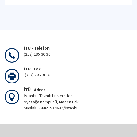
İTÜ - Telefon
(212) 285 30 30
İTÜ - Fax
(212) 285 30 30
İTÜ - Adres
İstanbul Teknik Üniversitesi
Ayazağa Kampüsü, Maden Fak.
Maslak, 34469 Sarıyer/İstanbul