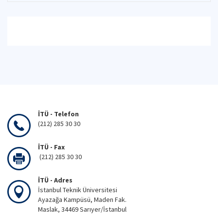
İTÜ - Telefon
(212) 285 30 30
İTÜ - Fax
(212) 285 30 30
İTÜ - Adres
İstanbul Teknik Üniversitesi
Ayazağa Kampüsü, Maden Fak.
Maslak, 34469 Sarıyer/İstanbul