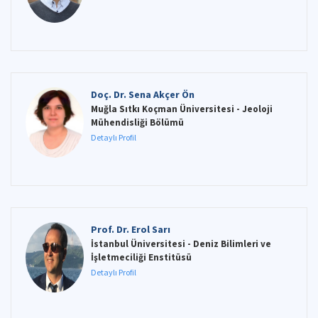
Doç. Dr. Sena Akçer Ön
Muğla Sıtkı Koçman Üniversitesi - Jeoloji
Mühendisliği Bölümü
Detaylı Profil
Prof. Dr. Erol Sarı
İstanbul Üniversitesi - Deniz Bilimleri ve
İşletmeciliği Enstitüsü
Detaylı Profil