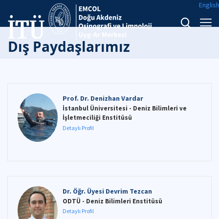
Englis
Dış Paydaşlarımız
Prof. Dr. Denizhan Vardar
İstanbul Üniversitesi - Deniz Bilimleri ve
İşletmeciliği Enstitüsü
Detaylı Profil
Dr. Öğr. Üyesi Devrim Tezcan
ODTÜ - Deniz Bilimleri Enstitüsü
Detaylı Profil