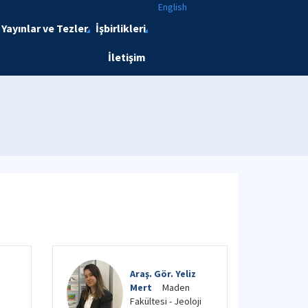
English
Yayınlar ve Tezler
İşbirlikleri
İletişim
Araş. Gör. Yeliz
Mert
Maden
Fakültesi - Jeoloji