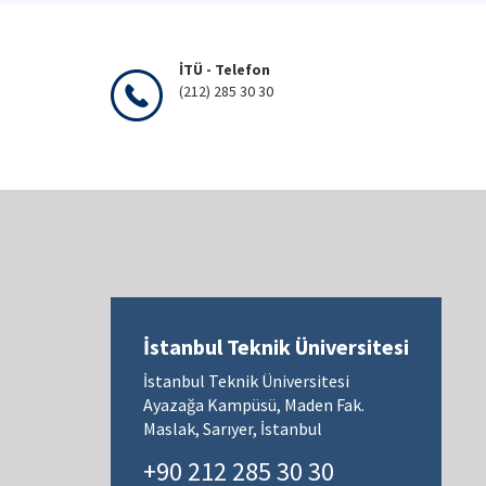
İTÜ - Telefon
(212) 285 30 30
İstanbul Teknik Üniversitesi
İstanbul Teknik Üniversitesi
Ayazağa Kampüsü, Maden Fak.
Maslak, Sarıyer, İstanbul
+90 212 285 30 30