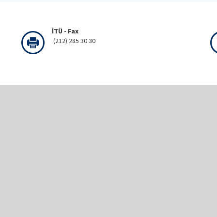
İTÜ - Fax
(212) 285 30 30