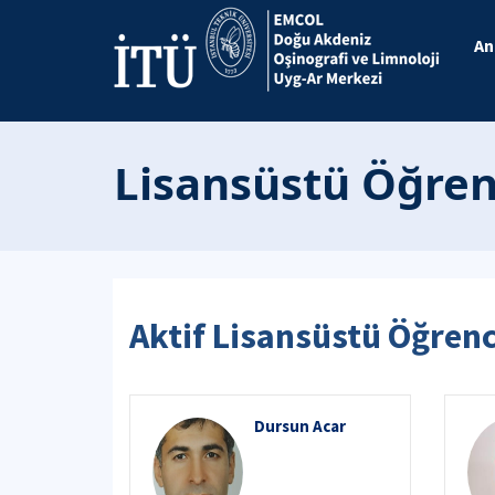
An
Lisansüstü Öğren
Aktif Lisansüstü Öğrenc
Dursun Acar