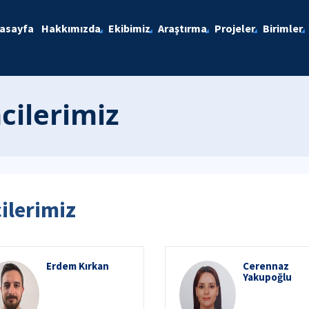
asayfa
Hakkımızda
Ekibimiz
Araştırma
Projeler
Birimler
cilerimiz
ilerimiz
Erdem Kırkan
Cerennaz
Yakupoğlu