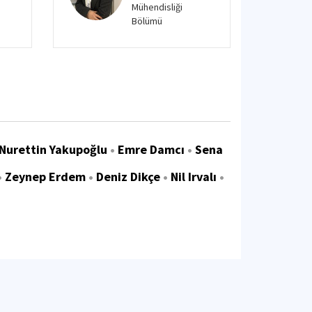
Mühendisliği
Bölümü
Nurettin Yakupoğlu
•
Emre Damcı
•
Sena
•
Zeynep Erdem
•
Deniz Dikçe
•
Nil Irvalı
•