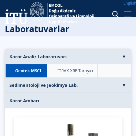
Englis
Laboratuvarlar
Karot Analiz Laboratuvarı
▼
Geotek MSCL
ITRAX XRF Tarayıcı
Sedimentoloji ve Jeokimya Lab.
▼
Karot Ambarı