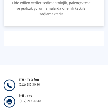
Elde edilen veriler sedimantolojik, paleoçevresel
ve jeofizik yorumlamalarda önemli katkılar
sağlamaktadır.
İTÜ - Telefon
(212) 285 30 30
İTÜ - Fax
(212) 285 30 30